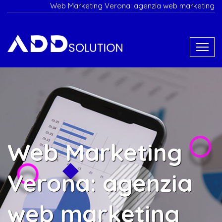
Web Marketing Verona: agenzia web marketing
Web Marketing
Verona: agenzia
web marketing