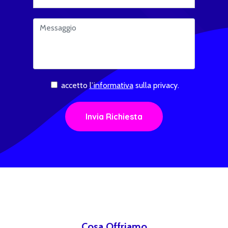
accetto
l’informativa
sulla privacy.
Cosa Offriamo