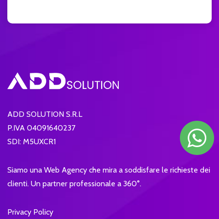
ADD SOLUTION S.R.L
P.IVA 04091640237
SDI: M5UXCR1
Siamo una Web Agency che mira a soddisfare le richieste dei
clienti. Un partner professionale a 360°.
Privacy Policy