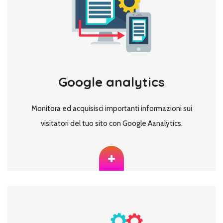
Google analytics
Monitora ed acquisisci importanti informazioni sui
visitatori del tuo sito con Google Aanalytics.